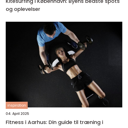
Kitesurfing i København: Byens bedste spots
og oplevelser
inspiration
04. April 2025
Fitness i Aarhus: Din guide til træning i