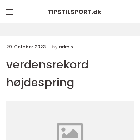
TIPSTILSPORT.
dk
29. October 2023
by
admin
verdensrekord
højdespring