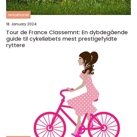
redaktionel
18. January 2024
Tour de France Classemnt: En dybdegående
guide til cykelløbets mest prestigefyldte
ryttere