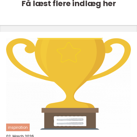
Få læst flere indlæg her
inspiration
02. March 2026