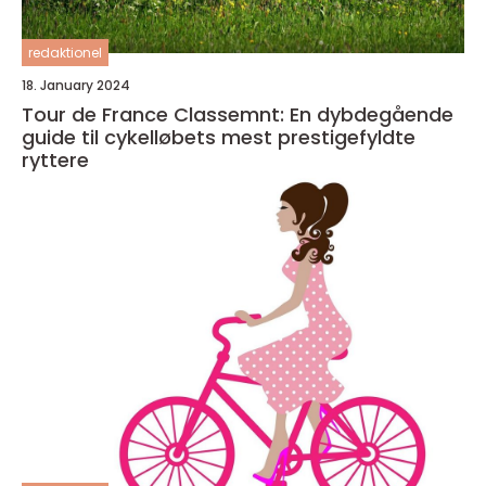
redaktionel
18. January 2024
Tour de France Classemnt: En dybdegående
guide til cykelløbets mest prestigefyldte
ryttere