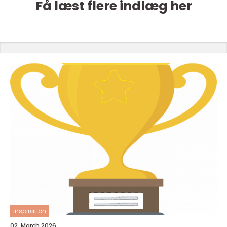
Få læst flere indlæg her
inspiration
02. March 2026