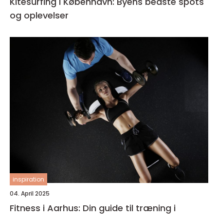
Kitesurfing i København: Byens bedste spots
og oplevelser
inspiration
04. April 2025
Fitness i Aarhus: Din guide til træning i