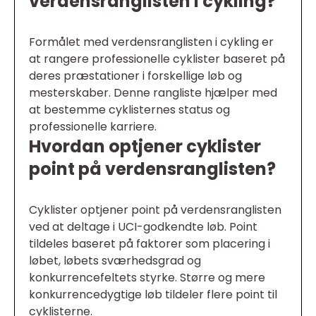
verdensranglisten i cykling?
Formålet med verdensranglisten i cykling er
at rangere professionelle cyklister baseret på
deres præstationer i forskellige løb og
mesterskaber. Denne rangliste hjælper med
at bestemme cyklisternes status og
professionelle karriere.
Hvordan optjener cyklister
point på verdensranglisten?
Cyklister optjener point på verdensranglisten
ved at deltage i UCI-godkendte løb. Point
tildeles baseret på faktorer som placering i
løbet, løbets sværhedsgrad og
konkurrencefeltets styrke. Større og mere
konkurrencedygtige løb tildeler flere point til
cyklisterne.