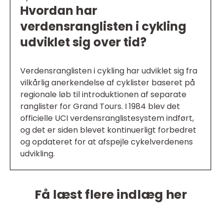
Hvordan har
verdensranglisten i cykling
udviklet sig over tid?
Verdensranglisten i cykling har udviklet sig fra
vilkårlig anerkendelse af cyklister baseret på
regionale løb til introduktionen af separate
ranglister for Grand Tours. I 1984 blev det
officielle UCI verdensranglistesystem indført,
og det er siden blevet kontinuerligt forbedret
og opdateret for at afspejle cykelverdenens
udvikling.
Få læst flere indlæg her