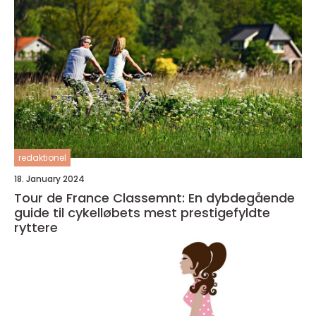
redaktionel
18. January 2024
Tour de France Classemnt: En dybdegående
guide til cykelløbets mest prestigefyldte
ryttere