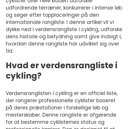
cyklister over hele kloden udforsker
udfordrende terræner, konkurrerer i intense løb
og søger efter topplaceringer på den
internationale rangliste. I denne artikel vil vi
dykke ned i verdensrangliste i cykling, udforske
dens historie og betydning samt give indsigt i,
hvordan denne rangliste har udviklet sig over
tid.
Hvad er verdensrangliste i
cykling?
Verdensranglisten i cykling er en officiel liste,
der rangerer professionelle cyklister baseret
på deres præstationer i forskellige løb og
mesterskaber. Denne rangliste er afgørende
for at bestemme cyklisternes status og