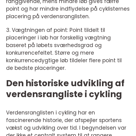
ranggivende, mens mindre løb gives færre
point og har mindre indflydelse på cyklisternes
placering på verdensranglisten.
3. Vægtningen af point: Point tildelt til
placeringer i løb har forskellig vægtning
baseret på løbets sværhedsgrad og
konkurrencefeltet. Større og mere
konkurrencedygtige løb tildeler flere point til
de bedste placeringer.
Den historiske udvikling af
verdensrangliste i cykling
Verdensranglisten i cykling har en
fascinerende historie, der afspejler sportens
vækst og udvikling over tid. I begyndelsen var
der ikke et centralt system til at rangere