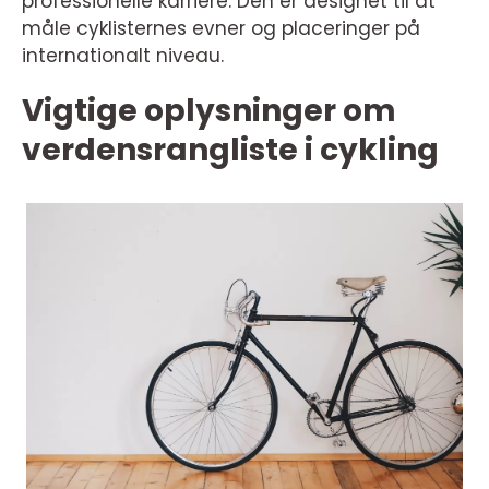
professionelle karriere. Den er designet til at
måle cyklisternes evner og placeringer på
internationalt niveau.
Vigtige oplysninger om
verdensrangliste i cykling