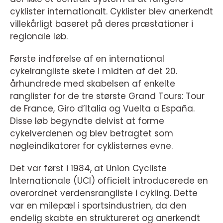
cyklister internationalt. Cyklister blev anerkendt
villekårligt baseret på deres præstationer i
regionale løb.
Første indførelse af en international
cykelrangliste skete i midten af det 20.
århundrede med skabelsen af enkelte
ranglister for de tre største Grand Tours: Tour
de France, Giro d’Italia og Vuelta a España.
Disse løb begyndte delvist at forme
cykelverdenen og blev betragtet som
nøgleindikatorer for cyklisternes evne.
Det var først i 1984, at Union Cycliste
Internationale (UCI) officielt introducerede en
overordnet verdensrangliste i cykling. Dette
var en milepæl i sportsindustrien, da den
endelig skabte en struktureret og anerkendt