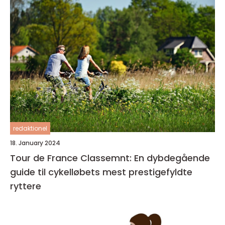
redaktionel
18. January 2024
Tour de France Classemnt: En dybdegående
guide til cykelløbets mest prestigefyldte
ryttere