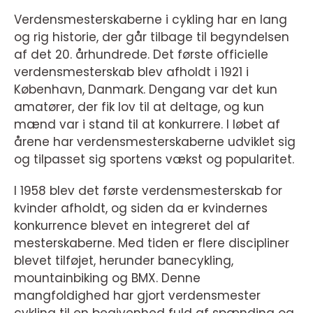
Verdensmesterskaberne i cykling har en lang
og rig historie, der går tilbage til begyndelsen
af det 20. århundrede. Det første officielle
verdensmesterskab blev afholdt i 1921 i
København, Danmark. Dengang var det kun
amatører, der fik lov til at deltage, og kun
mænd var i stand til at konkurrere. I løbet af
årene har verdensmesterskaberne udviklet sig
og tilpasset sig sportens vækst og popularitet.
I 1958 blev det første verdensmesterskab for
kvinder afholdt, og siden da er kvindernes
konkurrence blevet en integreret del af
mesterskaberne. Med tiden er flere discipliner
blevet tilføjet, herunder banecykling,
mountainbiking og BMX. Denne
mangfoldighed har gjort verdensmester