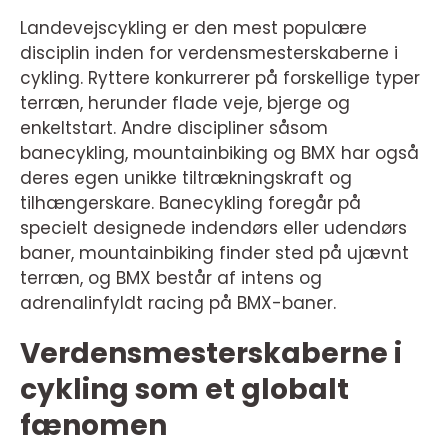
Landevejscykling er den mest populære
disciplin inden for verdensmesterskaberne i
cykling. Ryttere konkurrerer på forskellige typer
terræn, herunder flade veje, bjerge og
enkeltstart. Andre discipliner såsom
banecykling, mountainbiking og BMX har også
deres egen unikke tiltrækningskraft og
tilhængerskare. Banecykling foregår på
specielt designede indendørs eller udendørs
baner, mountainbiking finder sted på ujævnt
terræn, og BMX består af intens og
adrenalinfyldt racing på BMX-baner.
Verdensmesterskaberne i
cykling som et globalt
fænomen