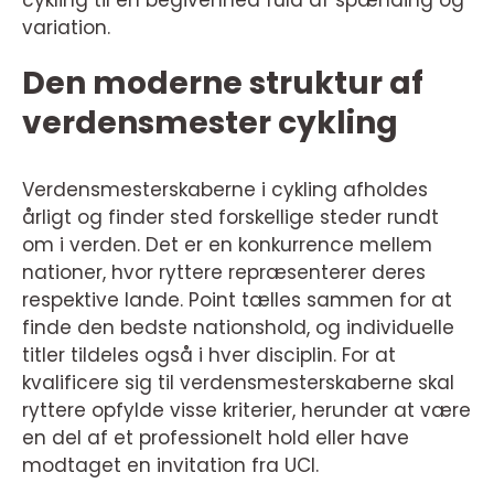
cykling til en begivenhed fuld af spænding og
variation.
Den moderne struktur af
verdensmester cykling
Verdensmesterskaberne i cykling afholdes
årligt og finder sted forskellige steder rundt
om i verden. Det er en konkurrence mellem
nationer, hvor ryttere repræsenterer deres
respektive lande. Point tælles sammen for at
finde den bedste nationshold, og individuelle
titler tildeles også i hver disciplin. For at
kvalificere sig til verdensmesterskaberne skal
ryttere opfylde visse kriterier, herunder at være
en del af et professionelt hold eller have
modtaget en invitation fra UCI.