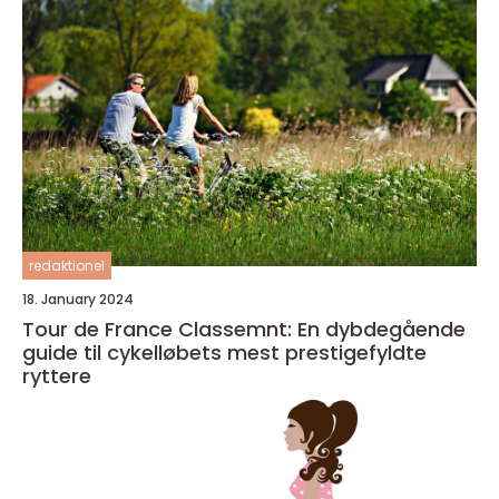
redaktionel
18. January 2024
Tour de France Classemnt: En dybdegående
guide til cykelløbets mest prestigefyldte
ryttere