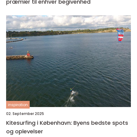
præmier til enhver begivenhed
inspiration
02. September 2025
Kitesurfing i København: Byens bedste spots
og oplevelser