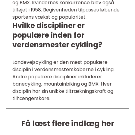
og BMX. Kvindernes konkurrence blev også
tilføjet i 1958. Begivenheden tilpasses løbende
sportens vækst og popularitet.
Hvilke discipliner er
populære inden for
verdensmester cykling?
Landevejscykling er den mest populære
disciplin i verdensmesterskaberne i cykling.
Andre populære discipliner inkluderer
banecykling, mountainbiking og BMX. Hver
disciplin har sin unikke tiltrækningskraft og
tilhængerskare.
Få læst flere indlæg her