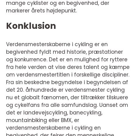
mange cyklister og en begivenhed, der
markerer årets højdepunkt.
Konklusion
Verdensmesterskaberne i cykling er en
begivenhed fyldt med historie, præstationer
og konkurrence. Det er en mulighed for ryttere
fra hele verden at vise deres talent og kæmpe
om verdensmestertitlen i forskellige discipliner.
Fra sin beskedne begyndelse i begyndelsen af
det 20. århundrede er verdensmester cykling
nu et globalt fænomen, der tiltrækker tilskuere
og cykelfans fra alle samfundslag. Uanset om
det er landevejscykling, banecykling,
mountainbiking eller BMX, er
verdensmesterskaberne i cykling en
begivenhed, der fejrer den menneskelige