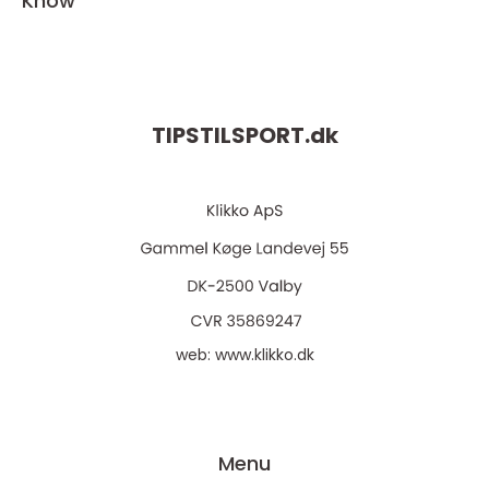
Know
TIPSTILSPORT.
dk
web:
www.klikko.dk
Menu