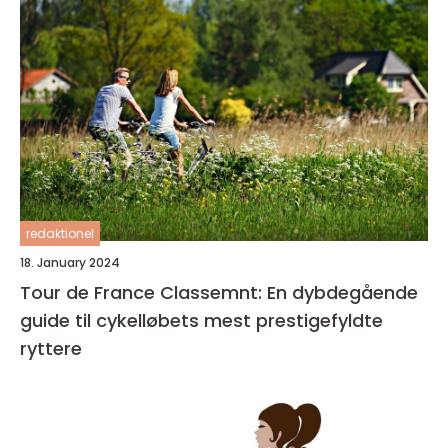
redaktionel
18. January 2024
Tour de France Classemnt: En dybdegående
guide til cykelløbets mest prestigefyldte
ryttere