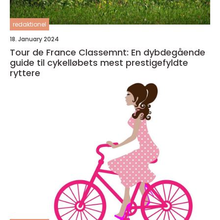
redaktionel
18. January 2024
Tour de France Classemnt: En dybdegående
guide til cykelløbets mest prestigefyldte
ryttere