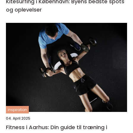
Kitesurfing i København: Byens bedste spots
og oplevelser
inspiration
04. April 2025
Fitness i Aarhus: Din guide til træning i