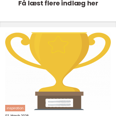
Få læst flere indlæg her
inspiration
02. March 2026