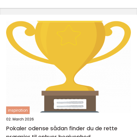
inspiration
02. March 2026
Pokaler odense sådan finder du de rette
præmier til enhver begivenhed