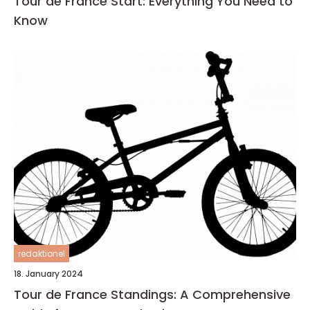
Tour de France Start: Everything You Need to
Know
redaktionel
18. January 2024
Tour de France Standings: A Comprehensive