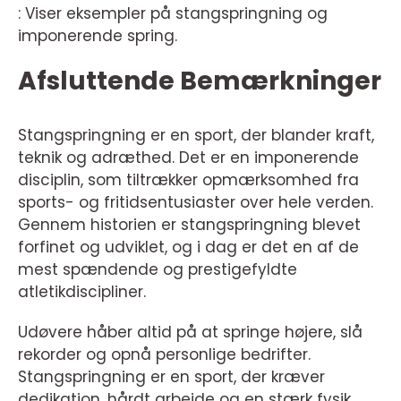
: Viser eksempler på stangspringning og
imponerende spring.
Afsluttende Bemærkninger
Stangspringning er en sport, der blander kraft,
teknik og adræthed. Det er en imponerende
disciplin, som tiltrækker opmærksomhed fra
sports- og fritidsentusiaster over hele verden.
Gennem historien er stangspringning blevet
forfinet og udviklet, og i dag er det en af de
mest spændende og prestigefyldte
atletikdiscipliner.
Udøvere håber altid på at springe højere, slå
rekorder og opnå personlige bedrifter.
Stangspringning er en sport, der kræver
dedikation, hårdt arbejde og en stærk fysik,