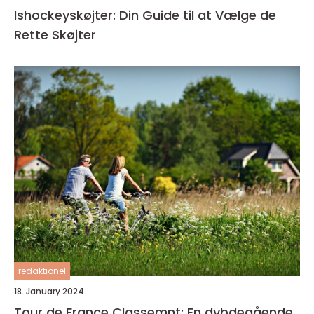
Ishockeyskøjter: Din Guide til at Vælge de
Rette Skøjter
redaktionel
18. January 2024
Tour de France Classemnt: En dybdegående