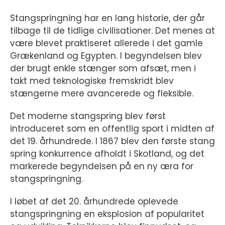
Stangspringning har en lang historie, der går
tilbage til de tidlige civilisationer. Det menes at
være blevet praktiseret allerede i det gamle
Grækenland og Egypten. I begyndelsen blev
der brugt enkle stænger som afsæt, men i
takt med teknologiske fremskridt blev
stængerne mere avancerede og fleksible.
Det moderne stangspring blev først
introduceret som en offentlig sport i midten af
det 19. århundrede. I 1867 blev den første stang
spring konkurrence afholdt i Skotland, og det
markerede begyndelsen på en ny æra for
stangspringning.
I løbet af det 20. århundrede oplevede
stangspringning en eksplosion af popularitet