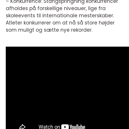
– Konkurrence: Stangspringning konkurrencer
afholdes på forskellige niveauer, lige fra
skoleevents til internationale mesterskaber.
Atleter konkurrerer om at nå så store højder
som muligt og sætte nye rekorder.