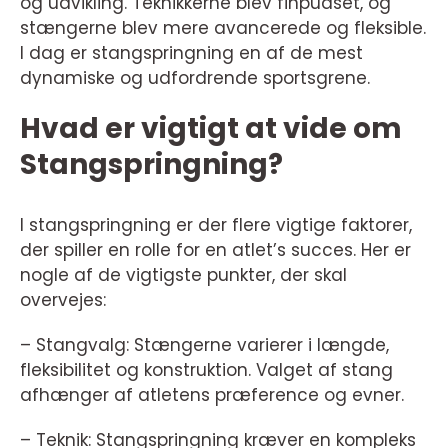
og udvikling. Teknikkerne blev finpudset, og
stængerne blev mere avancerede og fleksible.
I dag er stangspringning en af de mest
dynamiske og udfordrende sportsgrene.
Hvad er vigtigt at vide om
Stangspringning?
I stangspringning er der flere vigtige faktorer,
der spiller en rolle for en atlet’s succes. Her er
nogle af de vigtigste punkter, der skal
overvejes:
– Stangvalg: Stængerne varierer i længde,
fleksibilitet og konstruktion. Valget af stang
afhænger af atletens præference og evner.
– Teknik: Stangspringning kræver en kompleks