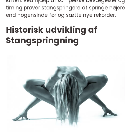
luften. Ved hjælp af komplekse bevægelser og
timing prøver stangspringere at springe højere
end nogensinde før og sætte nye rekorder.
Historisk udvikling af
Stangspringning