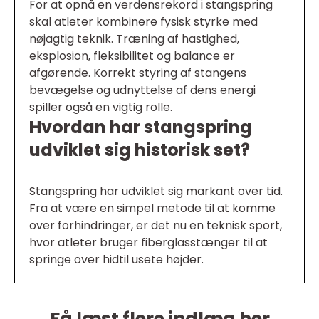
For at opnå en verdensrekord i stangspring
skal atleter kombinere fysisk styrke med
nøjagtig teknik. Træning af hastighed,
eksplosion, fleksibilitet og balance er
afgørende. Korrekt styring af stangens
bevægelse og udnyttelse af dens energi
spiller også en vigtig rolle.
Hvordan har stangspring
udviklet sig historisk set?
Stangspring har udviklet sig markant over tid.
Fra at være en simpel metode til at komme
over forhindringer, er det nu en teknisk sport,
hvor atleter bruger fiberglasstænger til at
springe over hidtil usete højder.
Få læst flere indlæg her