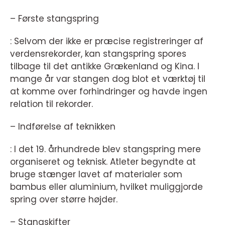
– Første stangspring
: Selvom der ikke er præcise registreringer af
verdensrekorder, kan stangspring spores
tilbage til det antikke Grækenland og Kina. I
mange år var stangen dog blot et værktøj til
at komme over forhindringer og havde ingen
relation til rekorder.
– Indførelse af teknikken
: I det 19. århundrede blev stangspring mere
organiseret og teknisk. Atleter begyndte at
bruge stænger lavet af materialer som
bambus eller aluminium, hvilket muliggjorde
spring over større højder.
– Stangskifter