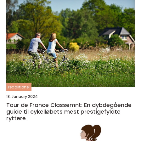
redaktionel
18. January 2024
Tour de France Classemnt: En dybdegående
guide til cykelløbets mest prestigefyldte
ryttere