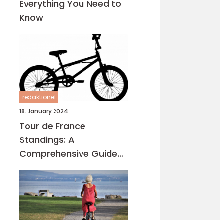
Everything You Need to
Know
redaktionel
18. January 2024
Tour de France
Standings: A
Comprehensive Guide
for Sports Enthusiasts