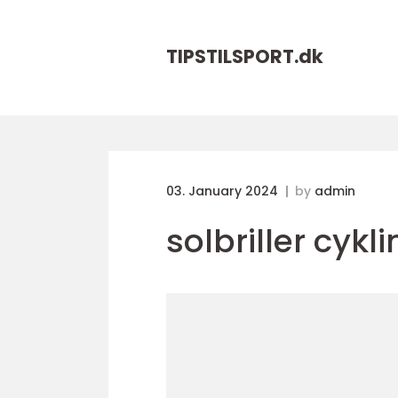
TIPSTILSPORT.
dk
03. January 2024
by
admin
solbriller cykl