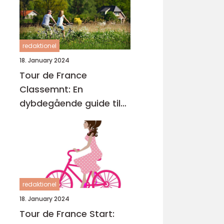
redaktionel
18. January 2024
Tour de France
Classemnt: En
dybdegående guide til
cykelløbets mest
prestigefyldte ryttere
redaktionel
18. January 2024
Tour de France Start: