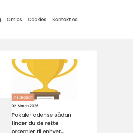
g
Om os
Cookies
Kontakt os
inspiration
02. March 2026
Pokaler odense sådan
finder du de rette
præmier til enhver