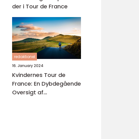
der i Tour de France
redaktionel
16. January 2024
Kvindernes Tour de
France: En Dybdegående
Oversigt af
Cykelsportens Største
Kvindelige Løb