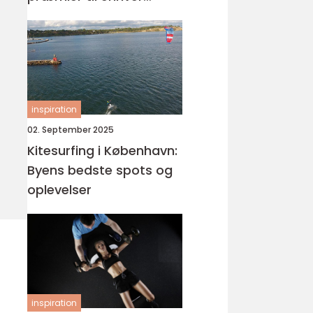
begivenhed
inspiration
02. September 2025
Kitesurfing i København:
Byens bedste spots og
oplevelser
inspiration