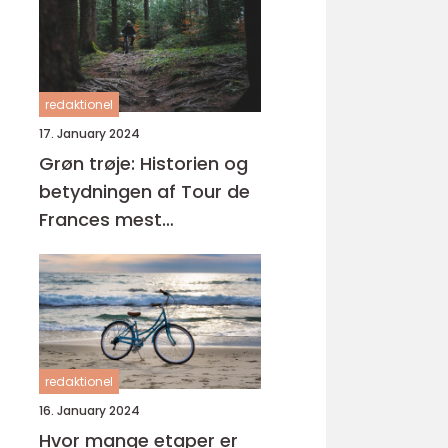
redaktionel
17. January 2024
Grøn trøje: Historien og
betydningen af Tour de
Frances mest
eftertragtede præmie
redaktionel
16. January 2024
Hvor mange etaper er