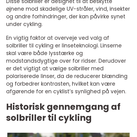
Disse solbriller er designet til at beskytte
øjnene mod skadelige UV-stråler, vind, insekter
og andre forhindringer, der kan påvirke synet
under cykling.
En vigtig faktor at overveje ved valg af
solbriller til cykling er linseteknologi. Linserne
skal være både lysstærke og
modstandsdygtige over for ridser. Derudover
er det vigtigt at vælge solbriller med
polariserede linser, da de reducerer blænding
og forbedrer kontrasten, hvilket kan være
afgørende for en cyklist’s synlighed på vejen.
Historisk gennemgang af
solbriller til cykling