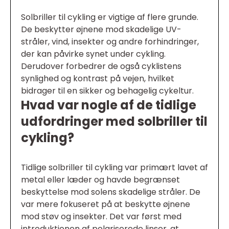
Solbriller til cykling er vigtige af flere grunde.
De beskytter øjnene mod skadelige UV-
stråler, vind, insekter og andre forhindringer,
der kan påvirke synet under cykling.
Derudover forbedrer de også cyklistens
synlighed og kontrast på vejen, hvilket
bidrager til en sikker og behagelig cykeltur.
Hvad var nogle af de tidlige
udfordringer med solbriller til
cykling?
Tidlige solbriller til cykling var primært lavet af
metal eller læder og havde begrænset
beskyttelse mod solens skadelige stråler. De
var mere fokuseret på at beskytte øjnene
mod støv og insekter. Det var først med
introduktionen af polariserede linser, at