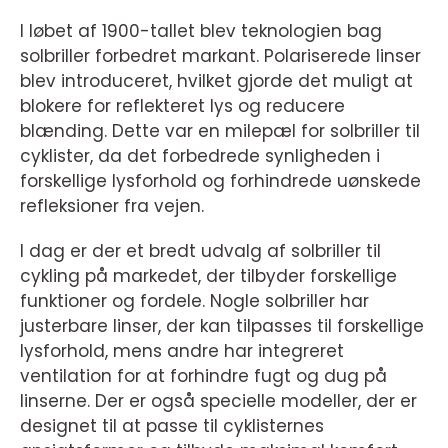
I løbet af 1900-tallet blev teknologien bag
solbriller forbedret markant. Polariserede linser
blev introduceret, hvilket gjorde det muligt at
blokere for reflekteret lys og reducere
blænding. Dette var en milepæl for solbriller til
cyklister, da det forbedrede synligheden i
forskellige lysforhold og forhindrede uønskede
refleksioner fra vejen.
I dag er der et bredt udvalg af solbriller til
cykling på markedet, der tilbyder forskellige
funktioner og fordele. Nogle solbriller har
justerbare linser, der kan tilpasses til forskellige
lysforhold, mens andre har integreret
ventilation for at forhindre fugt og dug på
linserne. Der er også specielle modeller, der er
designet til at passe til cyklisternes