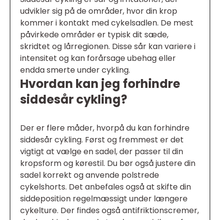
udvikler sig på de områder, hvor din krop
kommer i kontakt med cykelsadlen. De mest
påvirkede områder er typisk dit sæde,
skridtet og lårregionen. Disse sår kan variere i
intensitet og kan forårsage ubehag eller
endda smerte under cykling.
Hvordan kan jeg forhindre
siddesår cykling?
Der er flere måder, hvorpå du kan forhindre
siddesår cykling. Først og fremmest er det
vigtigt at vælge en sadel, der passer til din
kropsform og kørestil. Du bør også justere din
sadel korrekt og anvende polstrede
cykelshorts. Det anbefales også at skifte din
siddeposition regelmæssigt under længere
cykelture. Der findes også antifriktionscremer,