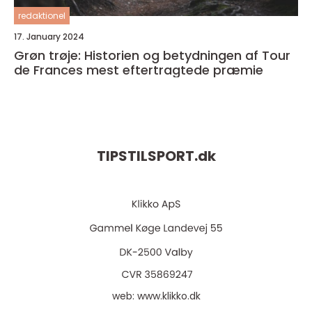
redaktionel
17. January 2024
Grøn trøje: Historien og betydningen af Tour
de Frances mest eftertragtede præmie
TIPSTILSPORT.
dk
web:
www.klikko.dk