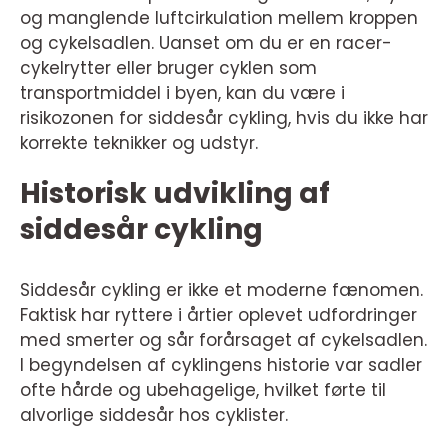
og manglende luftcirkulation mellem kroppen
og cykelsadlen. Uanset om du er en racer-
cykelrytter eller bruger cyklen som
transportmiddel i byen, kan du være i
risikozonen for siddesår cykling, hvis du ikke har
korrekte teknikker og udstyr.
Historisk udvikling af
siddesår cykling
Siddesår cykling er ikke et moderne fænomen.
Faktisk har ryttere i årtier oplevet udfordringer
med smerter og sår forårsaget af cykelsadlen.
I begyndelsen af cyklingens historie var sadler
ofte hårde og ubehagelige, hvilket førte til
alvorlige siddesår hos cyklister.