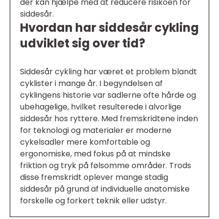
der kan hjælpe med at reducere risikoen for
siddesår.
Hvordan har siddesår cykling
udviklet sig over tid?
Siddesår cykling har været et problem blandt
cyklister i mange år. I begyndelsen af
cyklingens historie var sadlerne ofte hårde og
ubehagelige, hvilket resulterede i alvorlige
siddesår hos ryttere. Med fremskridtene inden
for teknologi og materialer er moderne
cykelsadler mere komfortable og
ergonomiske, med fokus på at mindske
friktion og tryk på følsomme områder. Trods
disse fremskridt oplever mange stadig
siddesår på grund af individuelle anatomiske
forskelle og forkert teknik eller udstyr.