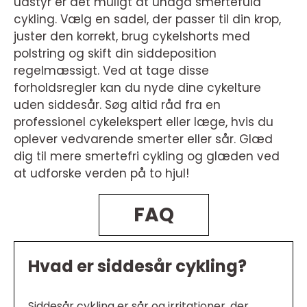
udstyr er det muligt at undgå smertefuld
cykling. Vælg en sadel, der passer til din krop,
juster den korrekt, brug cykelshorts med
polstring og skift din siddeposition
regelmæssigt. Ved at tage disse
forholdsregler kan du nyde dine cykelture
uden siddesår. Søg altid råd fra en
professionel cykelekspert eller læge, hvis du
oplever vedvarende smerter eller sår. Glæd
dig til mere smertefri cykling og glæden ved
at udforske verden på to hjul!
FAQ
Hvad er siddesår cykling?
Siddesår cykling er sår og irritationer, der