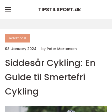
TIPSTILSPORT.
dk
redaktionel
08. January 2024
by
Peter Mortensen
Siddesår Cykling: En
Guide til Smertefri
Cykling