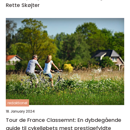
Rette Skøjter
redaktionel
18. January 2024
Tour de France Classemnt: En dybdegående
guide til cykelløbets mest prestigefyldte