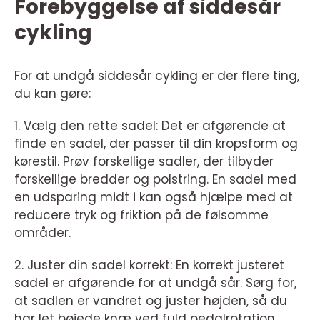
Forebyggelse af siddesår
cykling
For at undgå siddesår cykling er der flere ting,
du kan gøre:
1. Vælg den rette sadel: Det er afgørende at
finde en sadel, der passer til din kropsform og
kørestil. Prøv forskellige sadler, der tilbyder
forskellige bredder og polstring. En sadel med
en udsparing midt i kan også hjælpe med at
reducere tryk og friktion på de følsomme
områder.
2. Juster din sadel korrekt: En korrekt justeret
sadel er afgørende for at undgå sår. Sørg for,
at sadlen er vandret og juster højden, så du
har let bøjede knæ ved fuld pedalrotation.