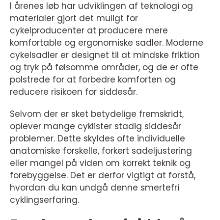
I årenes løb har udviklingen af teknologi og
materialer gjort det muligt for
cykelproducenter at producere mere
komfortable og ergonomiske sadler. Moderne
cykelsadler er designet til at mindske friktion
og tryk på følsomme områder, og de er ofte
polstrede for at forbedre komforten og
reducere risikoen for siddesår.
Selvom der er sket betydelige fremskridt,
oplever mange cyklister stadig siddesår
problemer. Dette skyldes ofte individuelle
anatomiske forskelle, forkert sadeljustering
eller mangel på viden om korrekt teknik og
forebyggelse. Det er derfor vigtigt at forstå,
hvordan du kan undgå denne smertefri
cyklingserfaring.