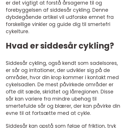
er det vigtigt at forstå årsagerne til og
forebyggelsen af siddesår cykling. Denne
dybdegående artikel vil udforske emnet fra
forskellige vinkler og guide dig til smertefri
cykelture.
Hvad er siddesår cykling?
Siddesår cykling, også kendt som sadelsores,
er sår og irritationer, der udvikler sig på de
områder, hvor din krop kommer i kontakt med
cykelsadlen. De mest påvirkede områder er
ofte dit sæde, skridtet og lårregionen. Disse
sår kan variere fra mindre ubehag til
smertefulde sår og blærer, der kan påvirke din
evne til at fortsætte med at cykle.
Siddesår kan opstå som følge af friktion, tryk