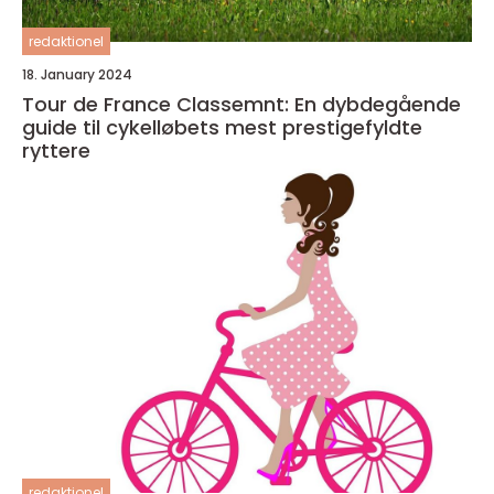
redaktionel
18. January 2024
Tour de France Classemnt: En dybdegående
guide til cykelløbets mest prestigefyldte
ryttere
redaktionel