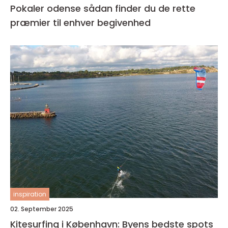
Pokaler odense sådan finder du de rette
præmier til enhver begivenhed
inspiration
02. September 2025
Kitesurfing i København: Byens bedste spots