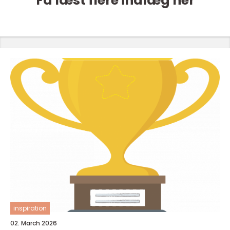
Få læst flere indlæg her
inspiration
02. March 2026