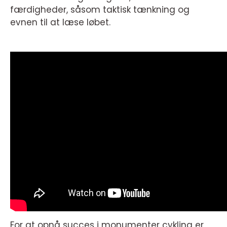
færdigheder, såsom taktisk tænkning og
evnen til at læse løbet.
For at opnå succes i monumenter cykling er