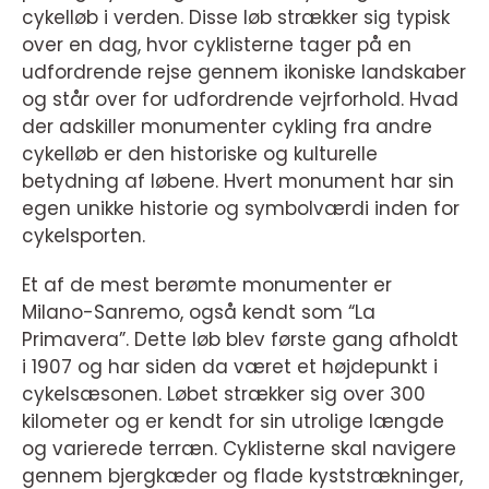
cykelløb i verden. Disse løb strækker sig typisk
over en dag, hvor cyklisterne tager på en
udfordrende rejse gennem ikoniske landskaber
og står over for udfordrende vejrforhold. Hvad
der adskiller monumenter cykling fra andre
cykelløb er den historiske og kulturelle
betydning af løbene. Hvert monument har sin
egen unikke historie og symbolværdi inden for
cykelsporten.
Et af de mest berømte monumenter er
Milano-Sanremo, også kendt som “La
Primavera”. Dette løb blev første gang afholdt
i 1907 og har siden da været et højdepunkt i
cykelsæsonen. Løbet strækker sig over 300
kilometer og er kendt for sin utrolige længde
og varierede terræn. Cyklisterne skal navigere
gennem bjergkæder og flade kyststrækninger,