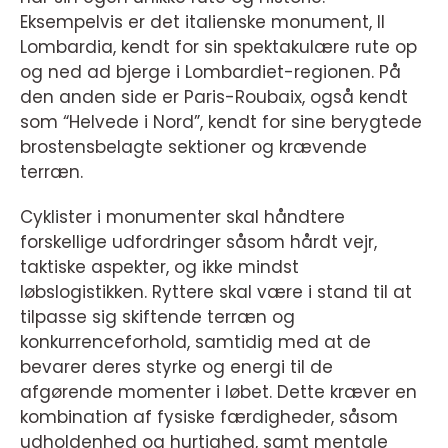
Eksempelvis er det italienske monument, Il
Lombardia, kendt for sin spektakulære rute op
og ned ad bjerge i Lombardiet-regionen. På
den anden side er Paris-Roubaix, også kendt
som “Helvede i Nord”, kendt for sine berygtede
brostensbelagte sektioner og krævende
terræn.
Cyklister i monumenter skal håndtere
forskellige udfordringer såsom hårdt vejr,
taktiske aspekter, og ikke mindst
løbslogistikken. Ryttere skal være i stand til at
tilpasse sig skiftende terræn og
konkurrenceforhold, samtidig med at de
bevarer deres styrke og energi til de
afgørende momenter i løbet. Dette kræver en
kombination af fysiske færdigheder, såsom
udholdenhed og hurtighed, samt mentale