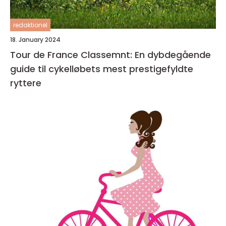
redaktionel
18. January 2024
Tour de France Classemnt: En dybdegående
guide til cykelløbets mest prestigefyldte
ryttere