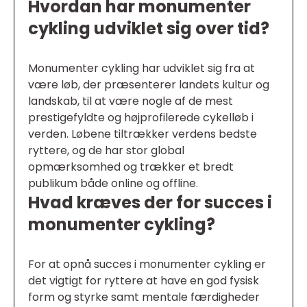
Hvordan har monumenter
cykling udviklet sig over tid?
Monumenter cykling har udviklet sig fra at
være løb, der præsenterer landets kultur og
landskab, til at være nogle af de mest
prestigefyldte og højprofilerede cykelløb i
verden. Løbene tiltrækker verdens bedste
ryttere, og de har stor global
opmærksomhed og trækker et bredt
publikum både online og offline.
Hvad kræves der for succes i
monumenter cykling?
For at opnå succes i monumenter cykling er
det vigtigt for ryttere at have en god fysisk
form og styrke samt mentale færdigheder