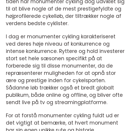
tiden har monumenter cykling dog udviklet sig
til at blive nogle af de mest prestigefyldte og
højprofilerede cykelløb, der tiltrækker nogle af
verdens bedste cyklister.
I dag er monumenter cykling karakteriseret
ved deres høje niveau af konkurrence og
intense konkurrence. Ryttere og hold investerer
stort set hele sæsonen specifikt på at
forberede sig til disse monumenter, da de
repræsenterer muligheden for at opnå stor
ære og prestige inden for cykelsporten.
Sådanne løb trækker også et bredt globalt
publikum, både online og offline, og bliver ofte
sendt live på tv og streamingplatforme.
For at forstå monumenter cykling fuldt ud er
det vigtigt at bemærke, at hvert monument
har sin egen unikke rute og historie.