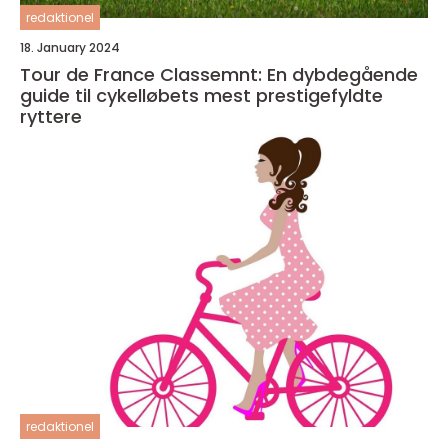
redaktionel
18. January 2024
Tour de France Classemnt: En dybdegående
guide til cykelløbets mest prestigefyldte
ryttere
redaktionel