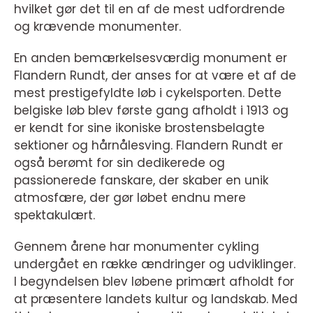
hvilket gør det til en af de mest udfordrende
og krævende monumenter.
En anden bemærkelsesværdig monument er
Flandern Rundt, der anses for at være et af de
mest prestigefyldte løb i cykelsporten. Dette
belgiske løb blev første gang afholdt i 1913 og
er kendt for sine ikoniske brostensbelagte
sektioner og hårnålesving. Flandern Rundt er
også berømt for sin dedikerede og
passionerede fanskare, der skaber en unik
atmosfære, der gør løbet endnu mere
spektakulært.
Gennem årene har monumenter cykling
undergået en række ændringer og udviklinger.
I begyndelsen blev løbene primært afholdt for
at præsentere landets kultur og landskab. Med