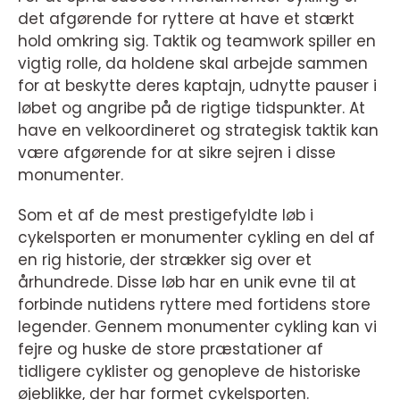
det afgørende for ryttere at have et stærkt
hold omkring sig. Taktik og teamwork spiller en
vigtig rolle, da holdene skal arbejde sammen
for at beskytte deres kaptajn, udnytte pauser i
løbet og angribe på de rigtige tidspunkter. At
have en velkoordineret og strategisk taktik kan
være afgørende for at sikre sejren i disse
monumenter.
Som et af de mest prestigefyldte løb i
cykelsporten er monumenter cykling en del af
en rig historie, der strækker sig over et
århundrede. Disse løb har en unik evne til at
forbinde nutidens ryttere med fortidens store
legender. Gennem monumenter cykling kan vi
fejre og huske de store præstationer af
tidligere cyklister og genopleve de historiske
øjeblikke, der har formet cykelsporten.