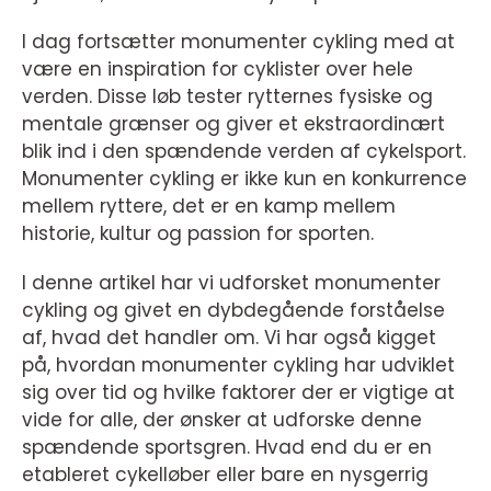
I dag fortsætter monumenter cykling med at
være en inspiration for cyklister over hele
verden. Disse løb tester rytternes fysiske og
mentale grænser og giver et ekstraordinært
blik ind i den spændende verden af cykelsport.
Monumenter cykling er ikke kun en konkurrence
mellem ryttere, det er en kamp mellem
historie, kultur og passion for sporten.
I denne artikel har vi udforsket monumenter
cykling og givet en dybdegående forståelse
af, hvad det handler om. Vi har også kigget
på, hvordan monumenter cykling har udviklet
sig over tid og hvilke faktorer der er vigtige at
vide for alle, der ønsker at udforske denne
spændende sportsgren. Hvad end du er en
etableret cykelløber eller bare en nysgerrig