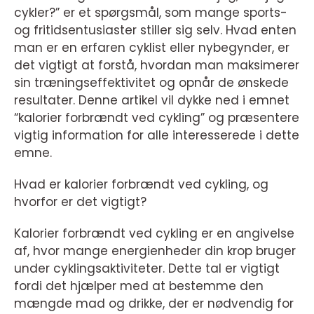
cykler?” er et spørgsmål, som mange sports-
og fritidsentusiaster stiller sig selv. Hvad enten
man er en erfaren cyklist eller nybegynder, er
det vigtigt at forstå, hvordan man maksimerer
sin træningseffektivitet og opnår de ønskede
resultater. Denne artikel vil dykke ned i emnet
“kalorier forbrændt ved cykling” og præsentere
vigtig information for alle interesserede i dette
emne.
Hvad er kalorier forbrændt ved cykling, og
hvorfor er det vigtigt?
Kalorier forbrændt ved cykling er en angivelse
af, hvor mange energienheder din krop bruger
under cyklingsaktiviteter. Dette tal er vigtigt
fordi det hjælper med at bestemme den
mængde mad og drikke, der er nødvendig for