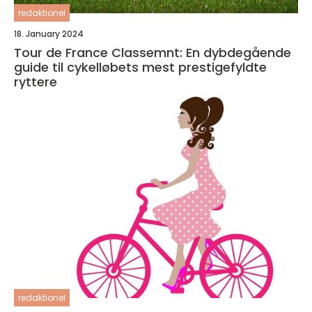
redaktionel
18. January 2024
Tour de France Classemnt: En dybdegående
guide til cykelløbets mest prestigefyldte
ryttere
redaktionel