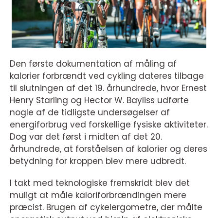
Den første dokumentation af måling af
kalorier forbrændt ved cykling dateres tilbage
til slutningen af det 19. århundrede, hvor Ernest
Henry Starling og Hector W. Bayliss udførte
nogle af de tidligste undersøgelser af
energiforbrug ved forskellige fysiske aktiviteter.
Dog var det først i midten af det 20.
århundrede, at forståelsen af kalorier og deres
betydning for kroppen blev mere udbredt.
I takt med teknologiske fremskridt blev det
muligt at måle kaloriforbrændingen mere
præcist. Brugen af cykelergometre, der målte