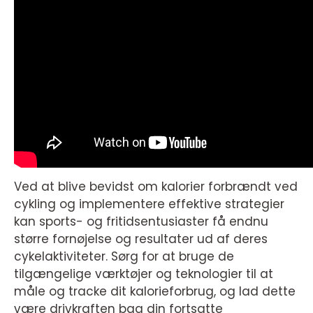
Ved at blive bevidst om kalorier forbrændt ved
cykling og implementere effektive strategier
kan sports- og fritidsentusiaster få endnu
større fornøjelse og resultater ud af deres
cykelaktiviteter. Sørg for at bruge de
tilgængelige værktøjer og teknologier til at
måle og tracke dit kalorieforbrug, og lad dette
være drivkraften bag din fortsatte