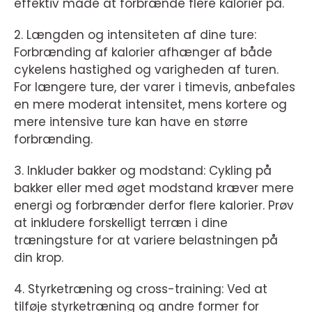
effektiv måde at forbrænde flere kalorier på.
2. Længden og intensiteten af dine ture:
Forbrænding af kalorier afhænger af både
cykelens hastighed og varigheden af turen.
For længere ture, der varer i timevis, anbefales
en mere moderat intensitet, mens kortere og
mere intensive ture kan have en større
forbrænding.
3. Inkluder bakker og modstand: Cykling på
bakker eller med øget modstand kræver mere
energi og forbrænder derfor flere kalorier. Prøv
at inkludere forskelligt terræn i dine
træningsture for at variere belastningen på
din krop.
4. Styrketræning og cross-training: Ved at
tilføje styrketræning og andre former for