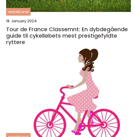
redaktionel
18. January 2024
Tour de France Classemnt: En dybdegående
guide til cykelløbets mest prestigefyldte
ryttere
redaktionel