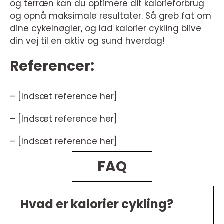
og terræn kan du optimere dit kalorieforbrug
og opnå maksimale resultater. Så greb fat om
dine cykelnøgler, og lad kalorier cykling blive
din vej til en aktiv og sund hverdag!
Referencer:
– [Indsæt reference her]
– [Indsæt reference her]
– [Indsæt reference her]
FAQ
Hvad er kalorier cykling?