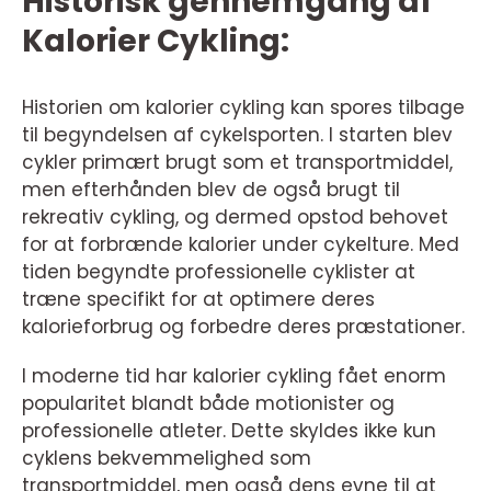
Historisk gennemgang af
Kalorier Cykling:
Historien om kalorier cykling kan spores tilbage
til begyndelsen af cykelsporten. I starten blev
cykler primært brugt som et transportmiddel,
men efterhånden blev de også brugt til
rekreativ cykling, og dermed opstod behovet
for at forbrænde kalorier under cykelture. Med
tiden begyndte professionelle cyklister at
træne specifikt for at optimere deres
kalorieforbrug og forbedre deres præstationer.
I moderne tid har kalorier cykling fået enorm
popularitet blandt både motionister og
professionelle atleter. Dette skyldes ikke kun
cyklens bekvemmelighed som
transportmiddel, men også dens evne til at