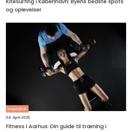
Kitesurfing i København: Byens bedste spots
og oplevelser
inspiration
04. April 2025
Fitness i Aarhus: Din guide til træning i