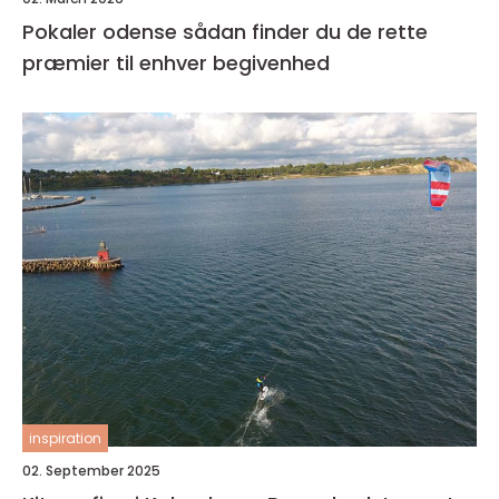
Pokaler odense sådan finder du de rette
præmier til enhver begivenhed
inspiration
02. September 2025