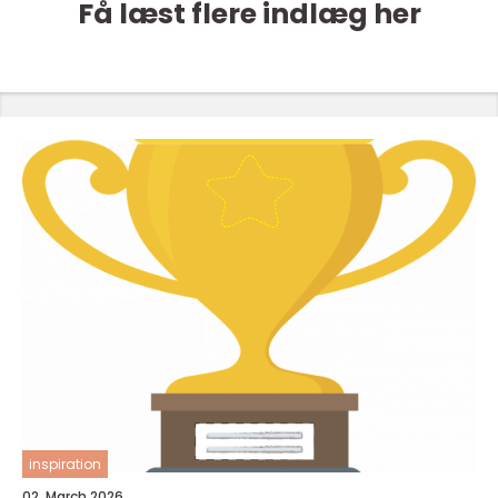
Få læst flere indlæg her
inspiration
02. March 2026