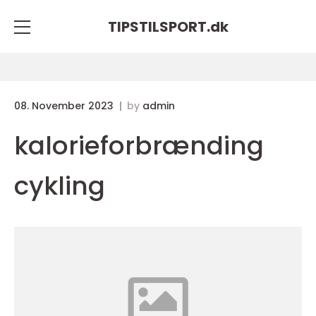
TIPSTILSPORT.
dk
08. November 2023
by
admin
kalorieforbrænding
cykling