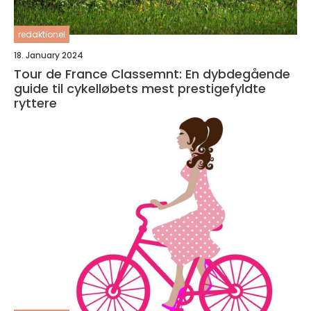
redaktionel
18. January 2024
Tour de France Classemnt: En dybdegående
guide til cykelløbets mest prestigefyldte
ryttere