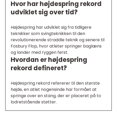
Hvor har højdespring rekord
udviklet sig over tid?
Højdespring har udviklet sig fra tidligere
teknikker som svingteknikken til den
revolutionerende straddle teknik og senere til
Fosbury Flop, hvor atleter springer baglæns
og lander med ryggen først.
Hvordan er højdespring
rekord defineret?
Højdespring rekord refererer til den største
højde, en atlet nogensinde har formået at
springe over en stang, der er placeret på to
lodretstående støtter.