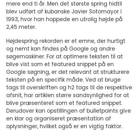
mere end ti år. Men det største spring hidtil
blev udført af kubanske Javier Sotomayor i
1993, hvor han hoppede en utrolig højde på
2,45 meter.
Højdespring rekorden er et emne, der hurtigt
og nemt kan findes på Google og andre
søgemaskiner. For at optimere teksten til at
blive vist som et featured snippet på en
Google søgning, er det relevant at strukturere
teksten på en specifik måde. Ved at bruge
tags til overskriften og h2 tags til de respektive
afsnit, har artiklen større sandsynlighed for at
blive præsenteret som et featured snippet.
Derudover kan opstillingen af bulletpoints give
en klar og organiseret præsentation af
oplysninger, hvilket også er en vigtig faktor.