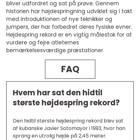
bliver udfordret og sat på prøve. Gennem
historien har højdespringning udviklet sig i takt
med introduktionen af nye teknikker og
jumpers, der har forbedret deres fysiske evner.
Højdespring rekord er en vigtig målestok for at
vurdere og fejre atleternes
bemærkelsesværdige præstationer.
FAQ
Hvem har sat den hidtil
største højdespring rekord?
Den hidtil største højdespring rekord blev sat
af kubanske Javier Sotomayor i 1993, hvor han
sprang en utrolig højde på 2,45 meter.