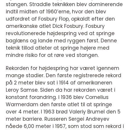
stangen. Straddle teknikken blev dominerende
indtil midten af 1960’erne, hvor den blev
udfordret af Fosbury Flop, opkaldt efter den
amerikanske atlet Dick Fosbury. Fosbury
revolutionerede højdespring ved at springe
baglæns og lande med ryggen først. Denne
teknik tillod atleter at springe højere med
mindre risiko for at røre ved stangen.
Rekorden for højdespring har været igennem
mange stadier. Den første registrerede rekord
på 2 meter blev sat i 1914 af amerikaneren
Leroy Samse. Siden da har rekorden været i
konstant forandring. I 1936 blev Cornelius
Warmerdam den første atlet til at springe
over 4 meter. I 1963 brød Valeriy Brumel den 5
meter barriere. Russeren Sergei Andreyev
nåede 6,00 meter i 1957, som stod som rekord i