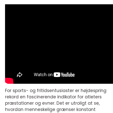
For sports- og fritidsentusiaster er højdespring
rekord en fascinerende indikator for atleters
præstationer og evner. Det er utroligt at se,
hvordan menneskelige grænser konstant