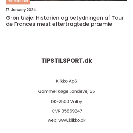
redaktionel
17. January 2024
Grøn trøje: Historien og betydningen af Tour
de Frances mest eftertragtede præmie
TIPSTILSPORT.
dk
web:
www.klikko.dk