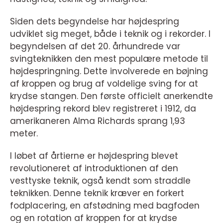
Siden dets begyndelse har højdespring
udviklet sig meget, både i teknik og i rekorder. I
begyndelsen af det 20. århundrede var
svingteknikken den mest populære metode til
højdespringning. Dette involverede en bøjning
af kroppen og brug af voldelige sving for at
krydse stangen. Den første officielt anerkendte
højdespring rekord blev registreret i 1912, da
amerikaneren Alma Richards sprang 1,93
meter.
I løbet af årtierne er højdespring blevet
revolutioneret af introduktionen af den
vesttyske teknik, også kendt som straddle
teknikken. Denne teknik kræver en forkert
fodplacering, en afstødning med bagfoden
og en rotation af kroppen for at krydse