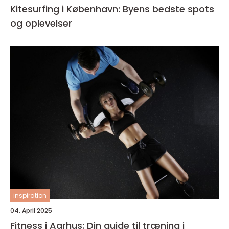
Kitesurfing i København: Byens bedste spots
og oplevelser
inspiration
04. April 2025
Fitness i Aarhus: Din guide til træning i