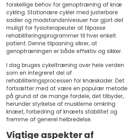
forskellige behov for genoptræning af knæ
cykling. Stationære cykler med justerbare
sadler og modstandsniveauer har gjort det
muligt for fysioterapeuter at tilpasse
rehabiliteringsprogrammer til hver enkelt
patient. Denne tilpasning sikrer, at
genoptræningen er både effektiv og sikker.
I dag bruges cykeltræning over hele verden
som en integreret del af
rehabiliteringsprocessen for knæskader. Det
fortsætter med at være en populær metode
på grund af de mange fordele, det tilbyder,
herunder styrkelse af musklerne omkring
knæet, forbedring af knæets stabilitet og
fremme af generel helbredelse.
Vigtige aspekter af