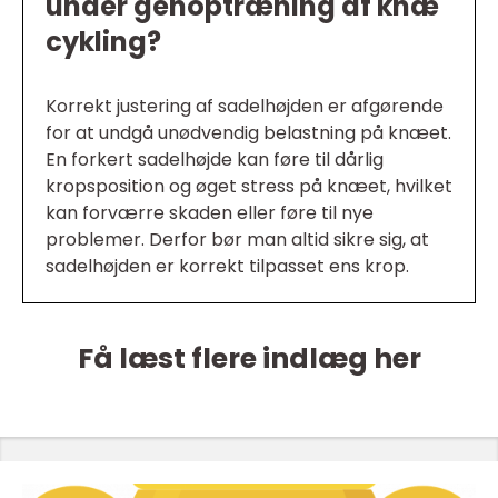
under genoptræning af knæ
cykling?
Korrekt justering af sadelhøjden er afgørende
for at undgå unødvendig belastning på knæet.
En forkert sadelhøjde kan føre til dårlig
kropsposition og øget stress på knæet, hvilket
kan forværre skaden eller føre til nye
problemer. Derfor bør man altid sikre sig, at
sadelhøjden er korrekt tilpasset ens krop.
Få læst flere indlæg her