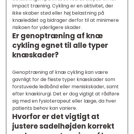
impact træning. Cykling er en aktivitet, der
ikke skaber stød eller høj belastning på
knæleddet og bidrager derfor til at minimere
risikoen for yderligere skader.
Er genoptræning af knæ
cykling egnet til alle typer
knæskader?
Genoptræning af knæ cykling kan være
gavnligt for de fleste typer knæskader som
forstuvede ledbånd eller meniskskader, samt
efter knækirurgi. Det er dog vigtigt at rådføre
sig med en fysioterapeut eller læge, da hver
patients behov kan variere.
Hvorfor er det vigtigt at
justere sadelhøjden korrekt