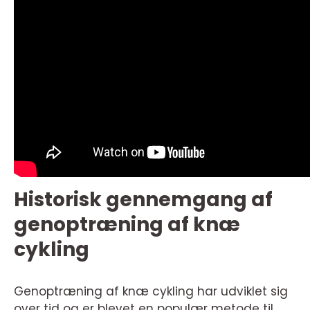
Historisk gennemgang af
genoptræning af knæ
cykling
Genoptræning af knæ cykling har udviklet sig
over tid og er blevet en populær metode til