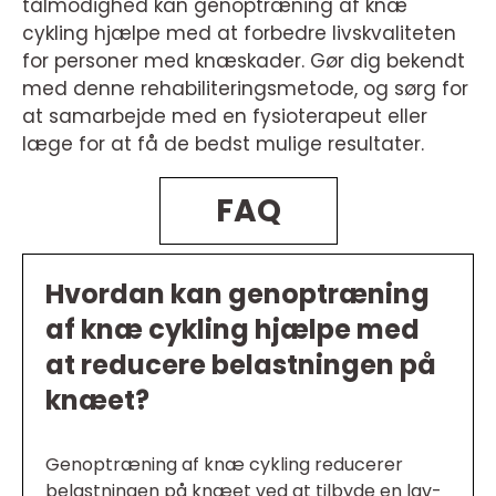
tålmodighed kan genoptræning af knæ
cykling hjælpe med at forbedre livskvaliteten
for personer med knæskader. Gør dig bekendt
med denne rehabiliteringsmetode, og sørg for
at samarbejde med en fysioterapeut eller
læge for at få de bedst mulige resultater.
FAQ
Hvordan kan genoptræning
af knæ cykling hjælpe med
at reducere belastningen på
knæet?
Genoptræning af knæ cykling reducerer
belastningen på knæet ved at tilbyde en lav-