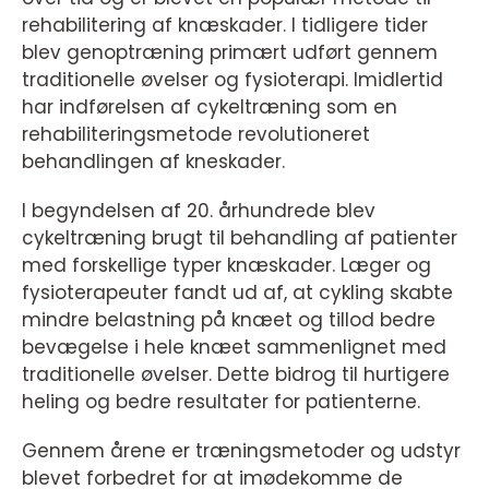
rehabilitering af knæskader. I tidligere tider
blev genoptræning primært udført gennem
traditionelle øvelser og fysioterapi. Imidlertid
har indførelsen af cykeltræning som en
rehabiliteringsmetode revolutioneret
behandlingen af kneskader.
I begyndelsen af 20. århundrede blev
cykeltræning brugt til behandling af patienter
med forskellige typer knæskader. Læger og
fysioterapeuter fandt ud af, at cykling skabte
mindre belastning på knæet og tillod bedre
bevægelse i hele knæet sammenlignet med
traditionelle øvelser. Dette bidrog til hurtigere
heling og bedre resultater for patienterne.
Gennem årene er træningsmetoder og udstyr
blevet forbedret for at imødekomme de