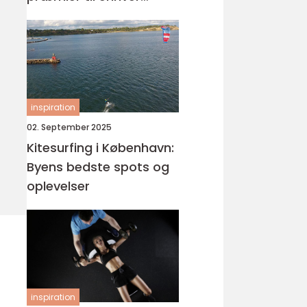
begivenhed
inspiration
02. September 2025
Kitesurfing i København:
Byens bedste spots og
oplevelser
inspiration