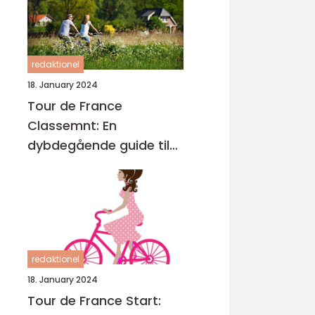
redaktionel
18. January 2024
Tour de France
Classemnt: En
dybdegående guide til
cykelløbets mest
prestigefyldte ryttere
redaktionel
18. January 2024
Tour de France Start: