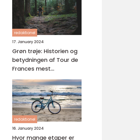
redaktionel
17. January 2024
Grøn trøje: Historien og
betydningen af Tour de
Frances mest
eftertragtede præmie
redaktionel
16. January 2024
Hvor mange etaper er