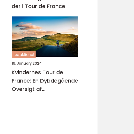
der i Tour de France
redaktionel
16. January 2024
Kvindernes Tour de
France: En Dybdegående
Oversigt af
Cykelsportens Største
Kvindelige Løb