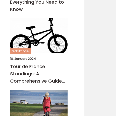
Everything You Need to
Know
redaktionel
18. January 2024
Tour de France
Standings: A
Comprehensive Guide
for Sports Enthusiasts