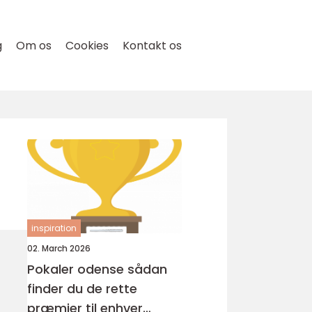
g
Om os
Cookies
Kontakt os
inspiration
02. March 2026
Pokaler odense sådan
finder du de rette
præmier til enhver