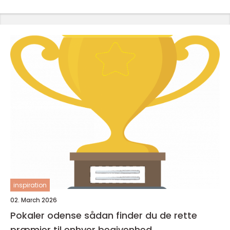
inspiration
02. March 2026
Pokaler odense sådan finder du de rette
præmier til enhver begivenhed