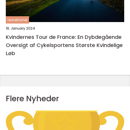
redaktionel
16. January 2024
Kvindernes Tour de France: En Dybdegående
Oversigt af Cykelsportens Største Kvindelige
Løb
Flere Nyheder