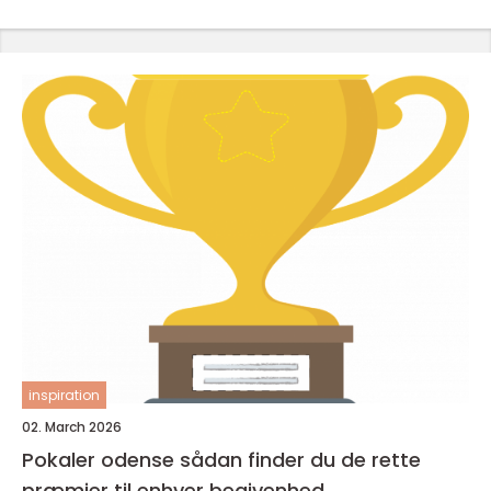
inspiration
02. March 2026
Pokaler odense sådan finder du de rette
præmier til enhver begivenhed