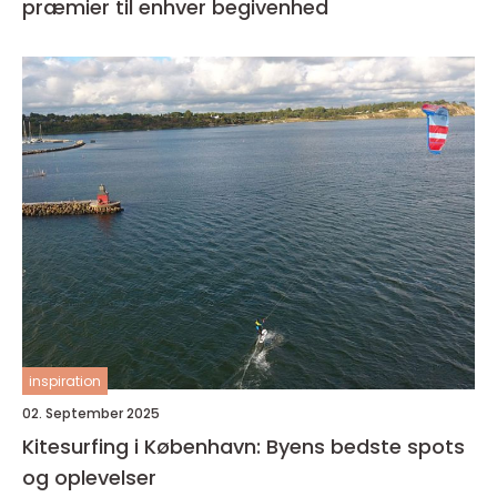
præmier til enhver begivenhed
inspiration
02. September 2025
Kitesurfing i København: Byens bedste spots
og oplevelser