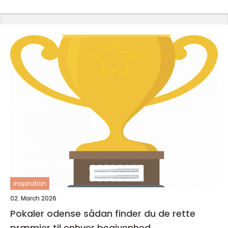
inspiration
02. March 2026
Pokaler odense sådan finder du de rette
præmier til enhver begivenhed