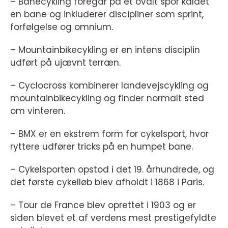
– Banecykling foregår på et ovalt spor kaldet
en bane og inkluderer discipliner som sprint,
forfølgelse og omnium.
– Mountainbikecykling er en intens disciplin
udført på ujævnt terræn.
– Cyclocross kombinerer landevejscykling og
mountainbikecykling og finder normalt sted
om vinteren.
– BMX er en ekstrem form for cykelsport, hvor
ryttere udfører tricks på en humpet bane.
– Cykelsporten opstod i det 19. århundrede, og
det første cykelløb blev afholdt i 1868 i Paris.
– Tour de France blev oprettet i 1903 og er
siden blevet et af verdens mest prestigefyldte