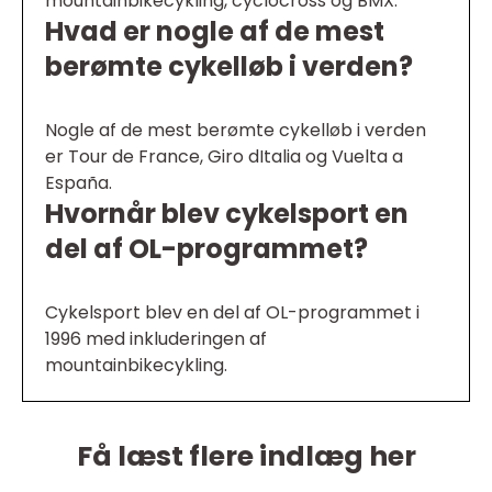
mountainbikecykling, cyclocross og BMX.
Hvad er nogle af de mest
berømte cykelløb i verden?
Nogle af de mest berømte cykelløb i verden
er Tour de France, Giro dItalia og Vuelta a
España.
Hvornår blev cykelsport en
del af OL-programmet?
Cykelsport blev en del af OL-programmet i
1996 med inkluderingen af
mountainbikecykling.
Få læst flere indlæg her