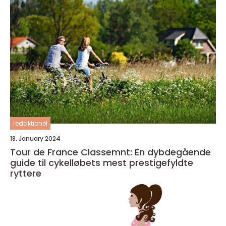
redaktionel
18. January 2024
Tour de France Classemnt: En dybdegående
guide til cykelløbets mest prestigefyldte
ryttere