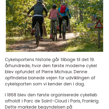
Cykelsportens historie går tilbage til det 19.
århundrede, hvor den første moderne cykel
blev opfundet af Pierre Michaux. Denne
opfindelse banede vejen for udviklingen af
cykelsporten som vi kender den i dag.
I 1868 blev den første organiserede cykelløb
afholdt i Parc de Saint-Cloud i Paris, Frankrig.
Dette markede begyndelsen på