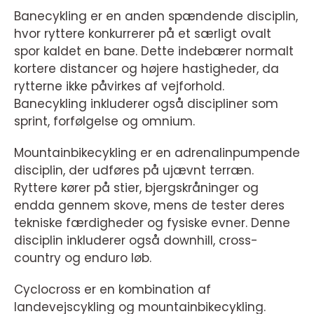
Banecykling er en anden spændende disciplin,
hvor ryttere konkurrerer på et særligt ovalt
spor kaldet en bane. Dette indebærer normalt
kortere distancer og højere hastigheder, da
rytterne ikke påvirkes af vejforhold.
Banecykling inkluderer også discipliner som
sprint, forfølgelse og omnium.
Mountainbikecykling er en adrenalinpumpende
disciplin, der udføres på ujævnt terræn.
Ryttere kører på stier, bjergskråninger og
endda gennem skove, mens de tester deres
tekniske færdigheder og fysiske evner. Denne
disciplin inkluderer også downhill, cross-
country og enduro løb.
Cyclocross er en kombination af
landevejscykling og mountainbikecykling.