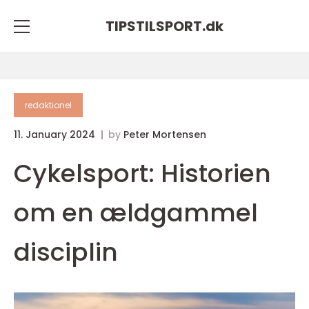
TIPSTILSPORT.
dk
redaktionel
11. January 2024
by
Peter Mortensen
Cykelsport: Historien
om en ældgammel
disciplin