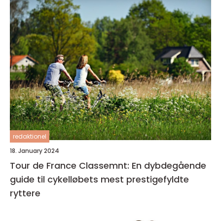
redaktionel
18. January 2024
Tour de France Classemnt: En dybdegående
guide til cykelløbets mest prestigefyldte
ryttere