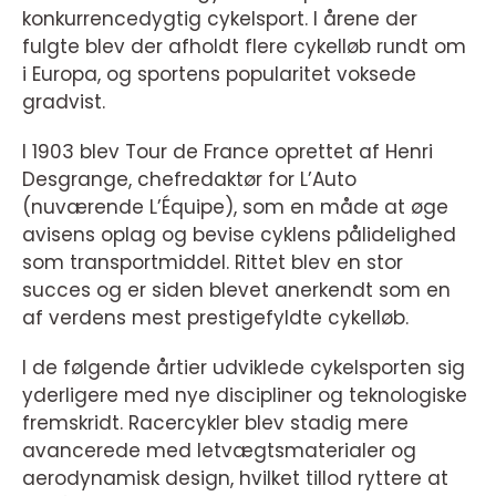
konkurrencedygtig cykelsport. I årene der
fulgte blev der afholdt flere cykelløb rundt om
i Europa, og sportens popularitet voksede
gradvist.
I 1903 blev Tour de France oprettet af Henri
Desgrange, chefredaktør for L’Auto
(nuværende L’Équipe), som en måde at øge
avisens oplag og bevise cyklens pålidelighed
som transportmiddel. Rittet blev en stor
succes og er siden blevet anerkendt som en
af verdens mest prestigefyldte cykelløb.
I de følgende årtier udviklede cykelsporten sig
yderligere med nye discipliner og teknologiske
fremskridt. Racercykler blev stadig mere
avancerede med letvægtsmaterialer og
aerodynamisk design, hvilket tillod ryttere at