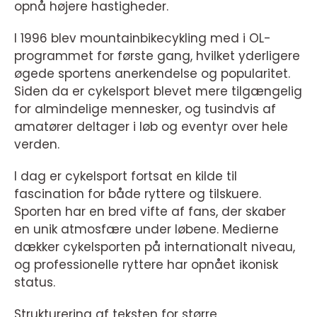
opnå højere hastigheder.
I 1996 blev mountainbikecykling med i OL-
programmet for første gang, hvilket yderligere
øgede sportens anerkendelse og popularitet.
Siden da er cykelsport blevet mere tilgængelig
for almindelige mennesker, og tusindvis af
amatører deltager i løb og eventyr over hele
verden.
I dag er cykelsport fortsat en kilde til
fascination for både ryttere og tilskuere.
Sporten har en bred vifte af fans, der skaber
en unik atmosfære under løbene. Medierne
dækker cykelsporten på internationalt niveau,
og professionelle ryttere har opnået ikonisk
status.
Strukturering af teksten for større