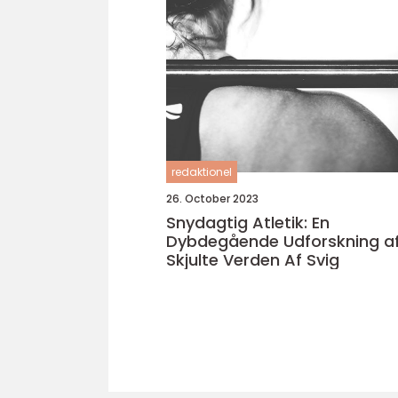
redaktionel
26. October 2023
Snydagtig Atletik: En
Dybdegående Udforskning a
Skjulte Verden Af Svig