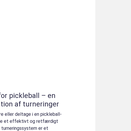
or pickleball – en
ation af turneringer
e eller deltage i en pickleball-
ave et effektivt og retfærdigt
 turneringssystem er et